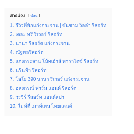
สารบัญ
ซ่อน
1.
รีวิวที่พักแก่งกระจาน | ซันชาม วิลล่า รีสอร์ท
2.
เดอะ ทรี ริเวอร์ รีสอร์ท
3.
นานา รีสอร์ต แก่งกระจาน
4.
ณัฐพลรีสอร์ต
5.
แก่งกระจาน โบ้ทเฮ้าส์ พาราไดซ์ รีสอร์ท
6.
นรินฟ้า รีสอร์ท
7.
โอโย 390 นานา ริเวอร์ แก่งกระจาน
8.
อลงกรณ์ ฟาร์ม แอนด์ รีสอร์ต
9.
วรวีร์ รีสอร์ท แอนด์สปา
10.
ไมท์ตี้ เมาท์เทน ไทยแลนด์