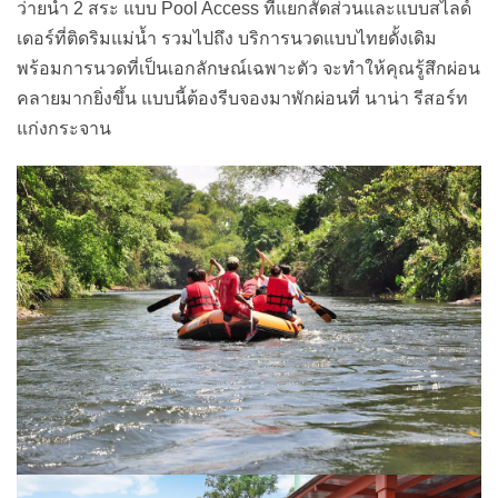
ว่ายน้ำ 2 สระ แบบ Pool Access ที่แยกสัดส่วนและแบบสไลด์
เดอร์ที่ติดริมแม่น้ำ รวมไปถึง บริการนวดแบบไทยดั้งเดิม
พร้อมการนวดที่เป็นเอกลักษณ์เฉพาะตัว จะทำให้คุณรู้สึกผ่อน
คลายมากยิ่งขึ้น แบบนี้ต้องรีบจองมาพักผ่อนที่ นาน่า รีสอร์ท
แก่งกระจาน