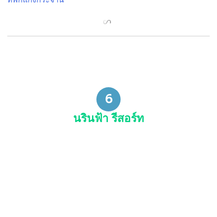
6
นรินฟ้า รีสอร์ท