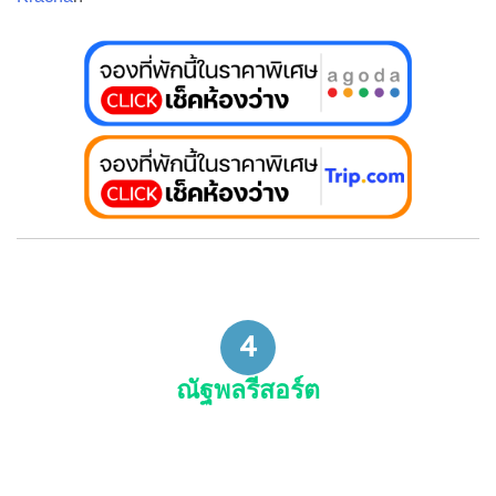
4
ณัฐพลรีสอร์ต