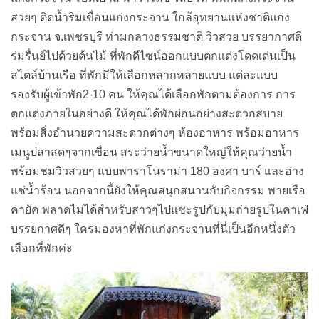
บรรยกาศดีๆ ใครมองหาที่พักแก่งกระจานที่นี่เป็นอีกหนึ่งตัว
เลือกที่พักค่ะ