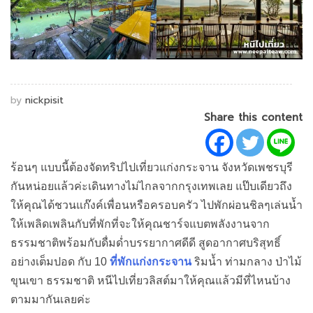
by
nickpisit
Share this content
ร้อนๆ แบบนี้ต้องจัดทริปไปเที่ยวแก่งกระจาน จังหวัดเพชรบุรี
กันหน่อยแล้วค่ะเดินทางไม่ไกลจากกรุงเทพเลย แป๊บเดียวถึง
ให้คุณได้ชวนแก๊งค์เพื่อนหรือครอบครัว ไปพักผ่อนชิลๆเล่นน้ำ
ให้เพลิดเพลินกับที่พักที่จะให้คุณชาร์จแบตพลังงานจาก
ธรรมชาติพร้อมกับดื่มด่ำบรรยากาศดีดี สูดอากาศบริสุทธิ์
อย่างเต็มปอด กับ 10
ที่พักแก่งกระจาน
ริมน้ำ ท่ามกลาง ป่าไม้
ขุนเขา ธรรมชาติ หนีไปเที่ยวลิสต์มาให้คุณแล้วมีที่ไหนบ้าง
ตามมากันเลยค่ะ