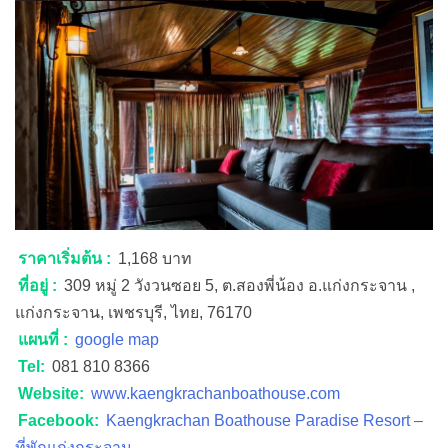
แก่งกระจาน, เพชรบุรี, ไทย, 76170
แผนที่ :
google map
Tel:
081 810 8366
Website:
www.kaengkrachanboathouse.com
Facebook:
Kaengkrachan Boathouse Paradise Resort –
ที่พักแก่งกระจาน