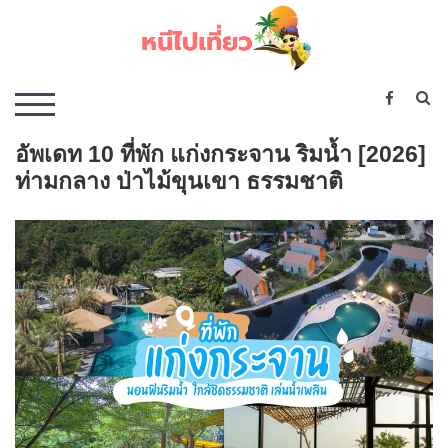
Skip
to
content
เว็บไซต์รวบรวมที่พัก ที่เที่ยว ที่กิน ไว้ในที่เดียว
S
TOGGLE MOBILE MENU
อัพเดท 10 ที่พัก แก่งกระจาน ริมน้ำ [2026]
ท่ามกลาง ป่าไม้ขุนเขา ธรรมชาติ