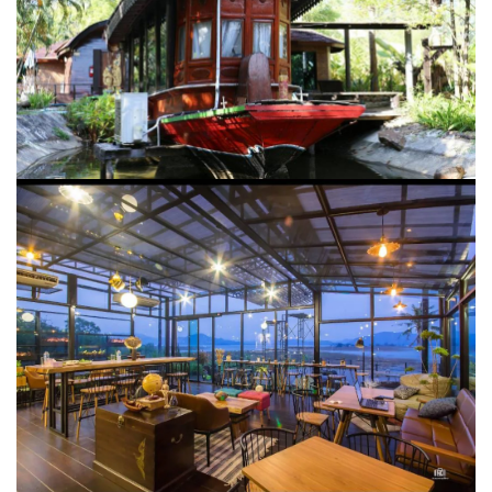
ราคาเริ่มต้น :
1,168 บาท
ที่อยู่ :
309 หมู่ 2 วังวนซอย 5, ต.สองพี่น้อง อ.แก่งกระจาน ,