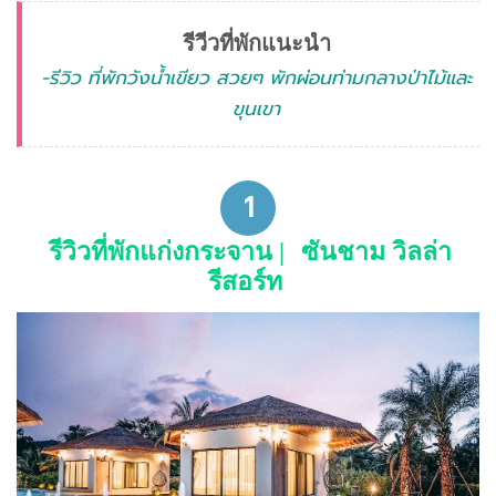
รีวีวที่พักแนะนำ
-รีวิว ที่พักวังน้ำเขียว สวยๆ พักผ่อนท่ามกลางป่าไม้และ
ขุนเขา
1
รีวิวที่พักแก่งกระจาน |
ซันชาม วิลล่า
รีสอร์ท