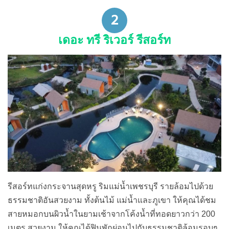
2
เดอะ ทรี ริเวอร์ รีสอร์ท
รีสอร์ทแก่งกระจานสุดหรู ริมแม่น้ำเพชรบุรี รายล้อมไปด้วย
ธรรมชาติอันสวยงาม ทั้งต้นไม้ แม่น้ำและภูเขา ให้คุณได้ชม
สายหมอกบนผิวน้ำในยามเช้าจากโค้งน้ำที่ทอดยาวกว่า 200
เมตร สวยงาม ให้คุณได้ฟินพักผ่อนไปกับธรรมชาติล้อมรอบๆ