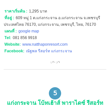
5
แก่งกระจาน โบ้ทเฮ้าส์ พาราไดซ์ รีสอร์ท