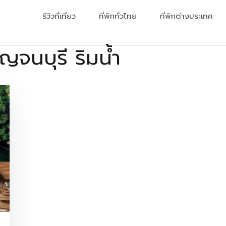
รีวีวที่เที่ยว
ที่พักทั่วไทย
ที่พักต่างประเทศ
าญจนบุรี ริมน้ำ