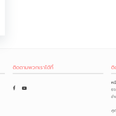
น
ติดตามพวกเราได้ที่
ติ
หน
61
อำ
คุ