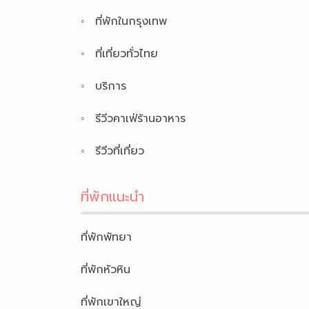
ที่พักในกรุงเทพ
ที่เที่ยวทั่วไทย
บริการ
รีวีวคาเฟ่ร้านอาหาร
รีวีวที่เที่ยว
ที่พักแนะนำ
ที่พักพัทยา
ที่พักหัวหิน
ที่พักเขาใหญ่