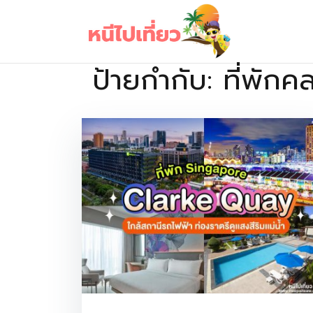
Skip
to
content
ป้ายกำกับ:
ที่พักค
เว็บไซต์รวบรวมที่พัก ที่เที่ยว ที่กิน ไว้ในที่เดียว