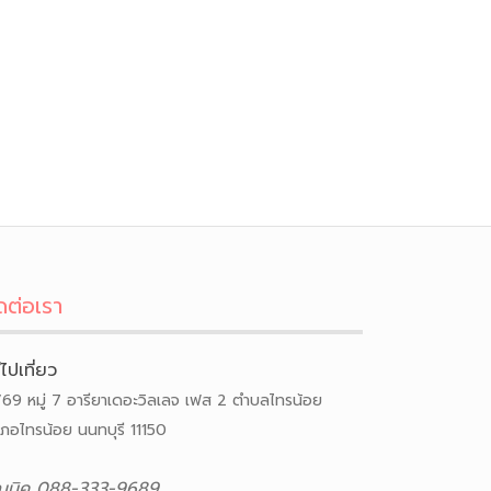
ดต่อเรา
ีไปเที่ยว
/69 หมู่ 7 อารียาเดอะวิลเลจ เฟส 2 ตำบลไทรน้อย
เภอไทรน้อย นนทบุรี 11150
ณนิค 088-333-9689