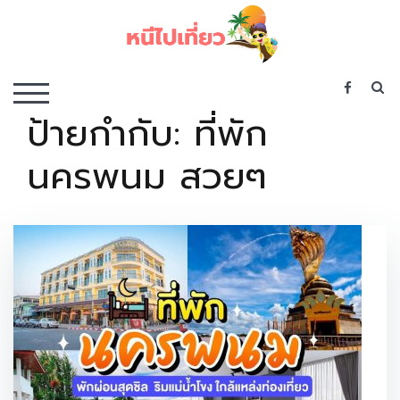
Skip
to
content
เว็บไซต์รวบรวมที่พัก ที่เที่ยว ที่กิน ไว้ในที่เดียว
S
TOGGLE MOBILE MENU
ป้ายกำกับ:
ที่พัก
นครพนม สวยๆ