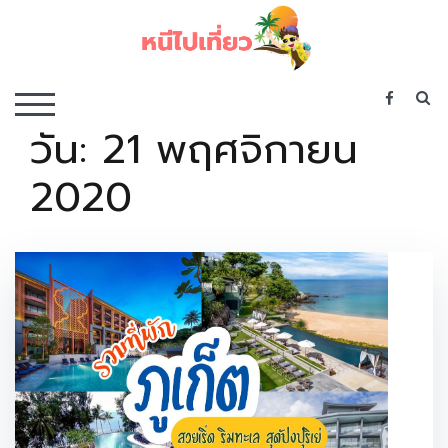
Skip
to
content
เว็บไซต์รวบรวมที่พัก ที่เที่ยว ที่กิน ไว้ในที่เดียว
S
TOGGLE MOBILE MENU
วัน:
21 พฤศจิกายน
2020