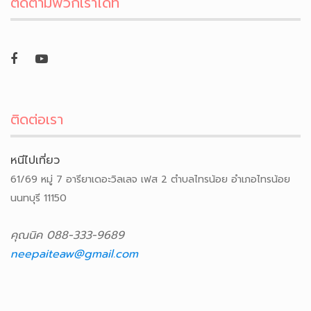
ติดตามพวกเราได้ที่
ติดต่อเรา
หนีไปเที่ยว
61/69 หมู่ 7 อารียาเดอะวิลเลจ เฟส 2 ตำบลไทรน้อย อำเภอไทรน้อย
นนทบุรี 11150
คุณนิค 088-333-9689
neepaiteaw@gmail.com