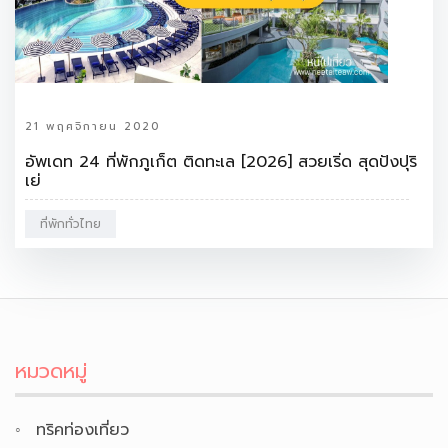
21 พฤศจิกายน 2020
อัพเดท 24 ที่พักภูเก็ต ติดทะเล [2026] สวยเริ่ด สุดปังปุริ
เย่
ที่พักทั่วไทย
หมวดหมู่
ทริคท่องเที่ยว