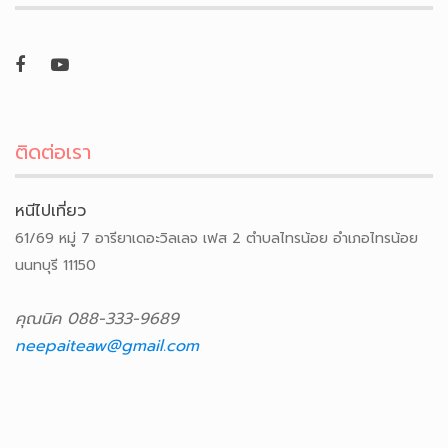
ติดต่อเรา
หนีไปเที่ยว
61/69 หมู่ 7 อารียาเดอะวิลเลจ เฟส 2 ตำบลไทรน้อย อำเภอไทรน้อย
นนทบุรี 11150
คุณนิค 088-333-9689
neepaiteaw@gmail.com