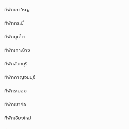
ที่พักเขาใหญ่
ที่พักกระบี่
ที่พักภูเก็ต
ที่พักเกาะช้าง
ที่พักจันทบุรี
ที่พักกาญจนบุรี
ที่พักระยอง
ที่พักเขาค้อ
ที่พักเชียงใหม่