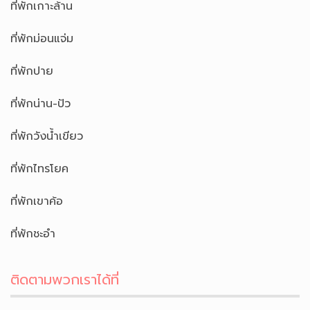
ที่พักเกาะล้าน
ที่พักม่อนแจ่ม
ที่พักปาย
ที่พักน่าน-ปัว
ที่พักวังน้ำเขียว
ที่พักไทรโยค
ที่พักเขาค้อ
ที่พักชะอำ
ติดตามพวกเราได้ที่