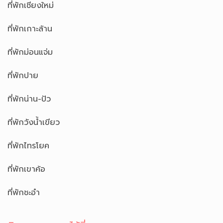
ที่พักเชียงใหม่
ที่พักเกาะล้าน
ที่พักม่อนแจ่ม
ที่พักปาย
ที่พักน่าน-ปัว
ที่พักวังน้ำเขียว
ที่พักไทรโยค
ที่พักเขาค้อ
ที่พักชะอำ