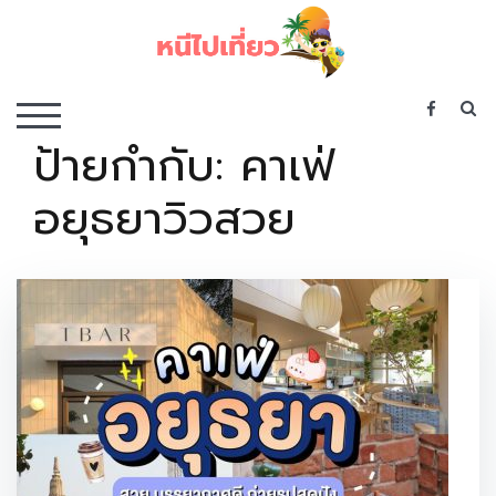
Skip
to
content
เว็บไซต์รวบรวมที่พัก ที่เที่ยว ที่กิน ไว้ในที่เดียว
S
TOGGLE MOBILE MENU
ป้ายกำกับ:
คาเฟ่
อยุธยาวิวสวย