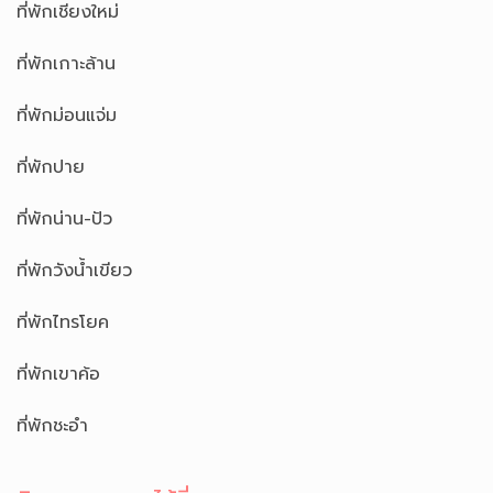
ที่พักเชียงใหม่
ที่พักเกาะล้าน
ที่พักม่อนแจ่ม
ที่พักปาย
ที่พักน่าน-ปัว
ที่พักวังน้ำเขียว
ที่พักไทรโยค
ที่พักเขาค้อ
ที่พักชะอำ