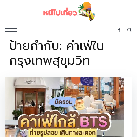
Skip
to
content
เว็บไซต์รวบรวมที่พัก ที่เที่ยว ที่กิน ไว้ในที่เดียว
S
TOGGLE MOBILE MENU
ป้ายกำกับ:
ค่าเฟ่ใน
กรุงเทพสุขุมวิท