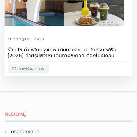
31 กรกฎาคม 2023
รีวิว 15 ค่าเฟ่ในกรุงเทพ เดินทางสะดวก ใกล้รถไฟฟ้า
[2026] ถ่ายรูปสวยๆ เดินทางสะดวก ต้องไปเช็กอิน
รีวีวคาเฟ่ร้านอาหาร
หมวดหมู่
ทริคท่องเที่ยว