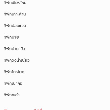
ที่พักเชียงใหม่
ที่พักเกาะล้าน
ที่พักม่อนแจ่ม
ที่พักปาย
ที่พักน่าน-ปัว
ที่พักวังน้ำเขียว
ที่พักไทรโยค
ที่พักเขาค้อ
ที่พักชะอำ