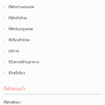
ที่พักต่างประเทศ
ที่พักทั่วไทย
ที่พักในกรุงเทพ
ที่เที่ยวทั่วไทย
บริการ
รีวีวคาเฟ่ร้านอาหาร
รีวีวที่เที่ยว
ที่พักแนะนำ
ที่พักพัทยา