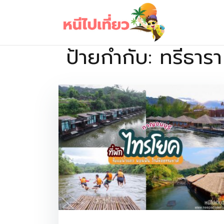
Skip
to
content
ป้ายกำกับ:
ทรีธารา
เว็บไซต์รวบรวมที่พัก ที่เที่ยว ที่กิน ไว้ในที่เดียว