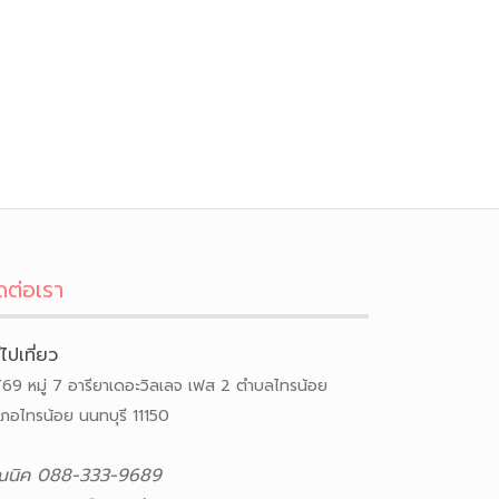
ดต่อเรา
ีไปเที่ยว
/69 หมู่ 7 อารียาเดอะวิลเลจ เฟส 2 ตำบลไทรน้อย
เภอไทรน้อย นนทบุรี 11150
ณนิค 088-333-9689