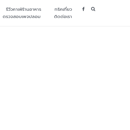
SEARCH BUT
รีวีวคาเฟ่ร้านอาหาร
ทริคเที่ยว
ตรวจสอบเพจปลอม
ติดต่อเรา