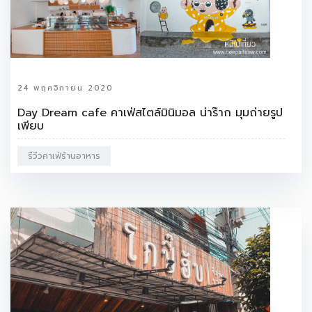
24 พฤศจิกายน 2020
Day Dream cafe คาเฟ่สไตล์มินิมอล น่าร๊าก มุมถ่ายรูป
เพียบ
รีวีวคาเฟ่ร้านอาหาร