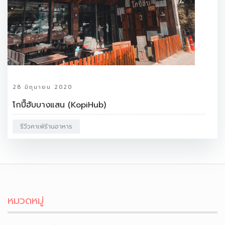
28 มิถุนายน 2020
โกปี๊ฮับบางแสน (KopiHub)
รีวีวคาเฟ่ร้านอาหาร
หมวดหมู่