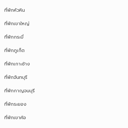
ที่พักหัวหิน
ที่พักเขาใหญ่
ที่พักกระบี่
ที่พักภูเก็ต
ที่พักเกาะช้าง
ที่พักจันทบุรี
ที่พักกาญจนบุรี
ที่พักระยอง
ที่พักเขาค้อ