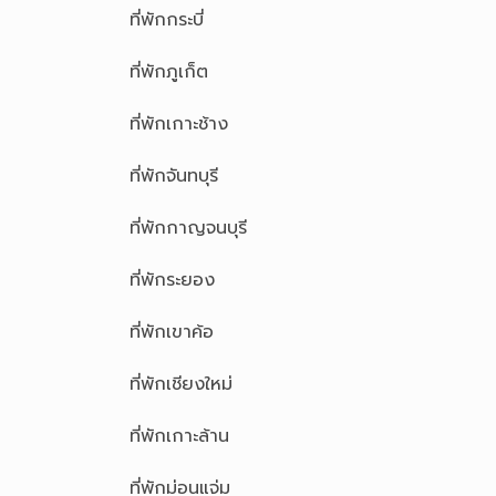
ที่พักกระบี่
ที่พักภูเก็ต
ที่พักเกาะช้าง
ที่พักจันทบุรี
ที่พักกาญจนบุรี
ที่พักระยอง
ที่พักเขาค้อ
ที่พักเชียงใหม่
ที่พักเกาะล้าน
ที่พักม่อนแจ่ม