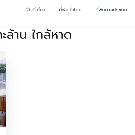
รีวีวที่เที่ยว
ที่พักทั่วไทย
ที่พักต่างประเทศ
กาะล้าน ใกล้หาด