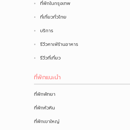
ที่พักในกรุงเทพ
ที่เที่ยวทั่วไทย
บริการ
รีวีวคาเฟ่ร้านอาหาร
รีวีวที่เที่ยว
ที่พักแนะนำ
ที่พักพัทยา
ที่พักหัวหิน
ที่พักเขาใหญ่