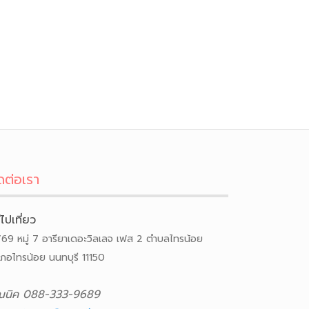
ดต่อเรา
ีไปเที่ยว
/69 หมู่ 7 อารียาเดอะวิลเลจ เฟส 2 ตำบลไทรน้อย
เภอไทรน้อย นนทบุรี 11150
ณนิค 088-333-9689