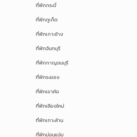
ที่พักกระบี่
ที่พักภูเก็ต
ที่พักเกาะช้าง
ที่พักจันทบุรี
ที่พักกาญจนบุรี
ที่พักระยอง
ที่พักเขาค้อ
ที่พักเชียงใหม่
ที่พักเกาะล้าน
ที่พักม่อนแจ่ม