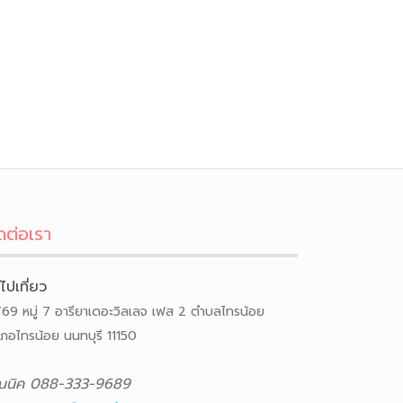
ดต่อเรา
ีไปเที่ยว
/69 หมู่ 7 อารียาเดอะวิลเลจ เฟส 2 ตำบลไทรน้อย
เภอไทรน้อย นนทบุรี 11150
ณนิค 088-333-9689