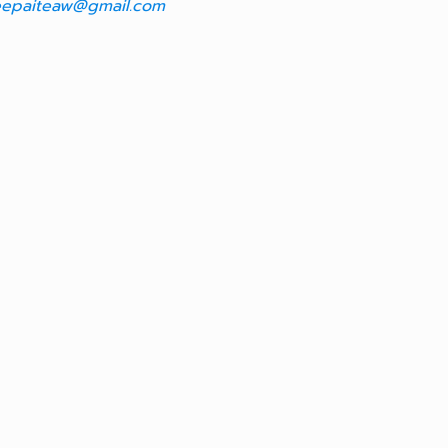
epaiteaw@gmail.com