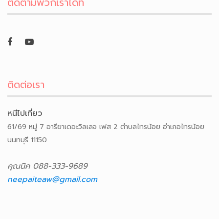
ติดตามพวกเราได้ที่
ติดต่อเรา
หนีไปเที่ยว
61/69 หมู่ 7 อารียาเดอะวิลเลจ เฟส 2 ตำบลไทรน้อย อำเภอไทรน้อย
นนทบุรี 11150
คุณนิค 088-333-9689
neepaiteaw@gmail.com