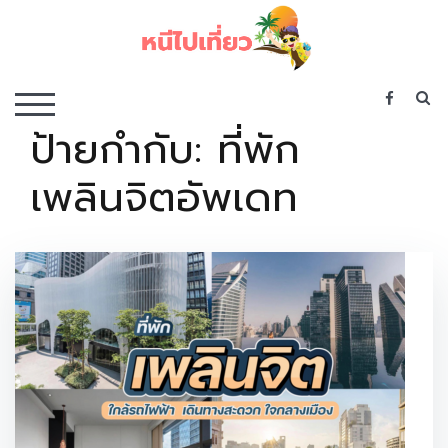
Skip
to
content
เว็บไซต์รวบรวมที่พัก ที่เที่ยว ที่กิน ไว้ในที่เดียว
S
TOGGLE MOBILE MENU
ป้ายกำกับ:
ที่พัก
เพลินจิตอัพเดท