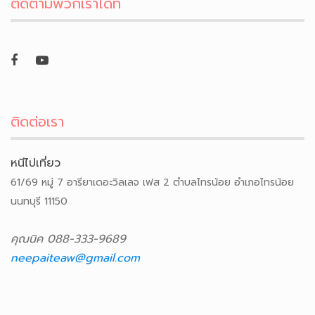
ติดตามพวกเราได้ที่
ติดต่อเรา
หนีไปเที่ยว
61/69 หมู่ 7 อารียาเดอะวิลเลจ เฟส 2 ตำบลไทรน้อย อำเภอไทรน้อย
นนทบุรี 11150
คุณนิค 088-333-9689
neepaiteaw@gmail.com