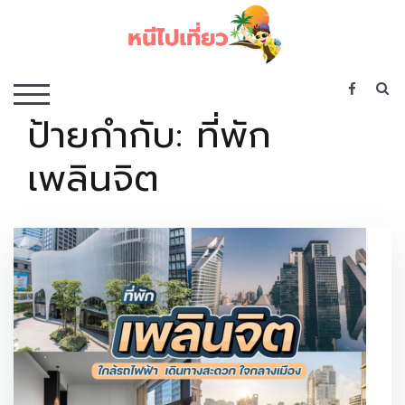
Skip
to
content
เว็บไซต์รวบรวมที่พัก ที่เที่ยว ที่กิน ไว้ในที่เดียว
S
TOGGLE MOBILE MENU
ป้ายกำกับ:
ที่พัก
เพลินจิต