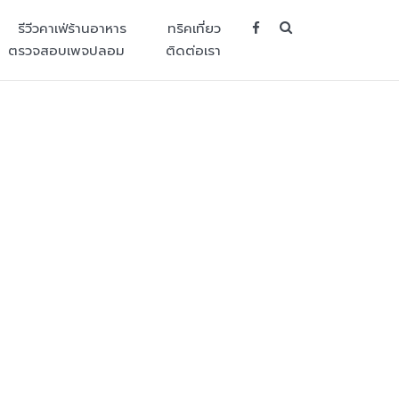
SEARCH BUT
รีวีวคาเฟ่ร้านอาหาร
ทริคเที่ยว
ตรวจสอบเพจปลอม
ติดต่อเรา