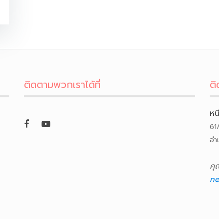
ติดตามพวกเราได้ที่
ติ
หน
61
อำ
คุ
ne