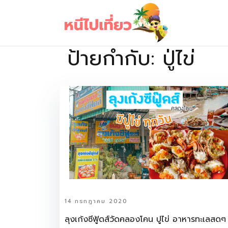
Skip
to
content
ป้ายกำกับ:
ปู่ไข่
เว็บไซต์รวบรวมที่พัก ที่เที่ยว ที่กิน ไว้ในที่เดียว
14 กรกฎาคม 2020
ลุงเก้งซีฟู้ดส์วัดคลองโคน ปูไข่ อาหารทะเลสดๆ