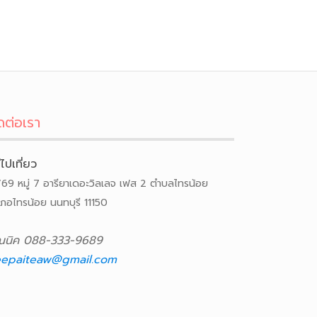
ดต่อเรา
ีไปเที่ยว
/69 หมู่ 7 อารียาเดอะวิลเลจ เฟส 2 ตำบลไทรน้อย
เภอไทรน้อย นนทบุรี 11150
ณนิค 088-333-9689
epaiteaw@gmail.com