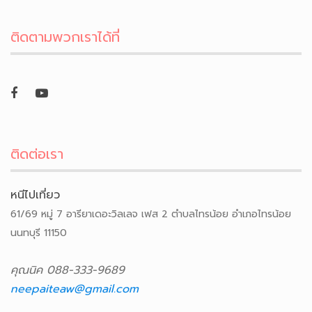
ติดตามพวกเราได้ที่
ติดต่อเรา
หนีไปเที่ยว
61/69 หมู่ 7 อารียาเดอะวิลเลจ เฟส 2 ตำบลไทรน้อย อำเภอไทรน้อย
นนทบุรี 11150
คุณนิค 088-333-9689
neepaiteaw@gmail.com