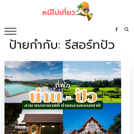
Skip
to
content
เว็บไซต์รวบรวมที่พัก ที่เที่ยว ที่กิน ไว้ในที่เดียว
S
TOGGLE MOBILE MENU
ป้ายกำกับ:
รีสอร์ทปัว