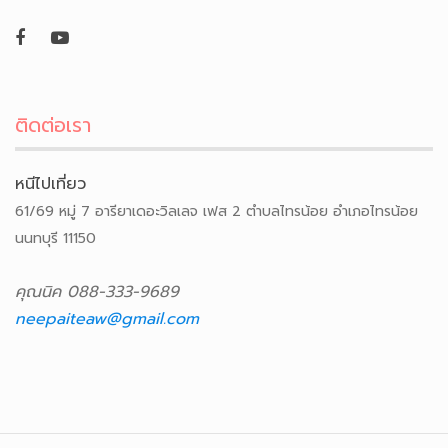
ติดต่อเรา
หนีไปเที่ยว
61/69 หมู่ 7 อารียาเดอะวิลเลจ เฟส 2 ตำบลไทรน้อย อำเภอไทรน้อย
นนทบุรี 11150
คุณนิค 088-333-9689
neepaiteaw@gmail.com