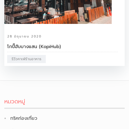
28 มิถุนายน 2020
โกปี๊ฮับบางแสน (KopiHub)
รีวีวคาเฟ่ร้านอาหาร
หมวดหมู่
ทริคท่องเที่ยว