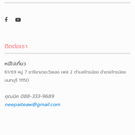
ติดต่อเรา
หนีไปเที่ยว
61/69 หมู่ 7 อารียาเดอะวิลเลจ เฟส 2 ตำบลไทรน้อย อำเภอไทรน้อย
นนทบุรี 11150
คุณนิค 088-333-9689
neepaiteaw@gmail.com