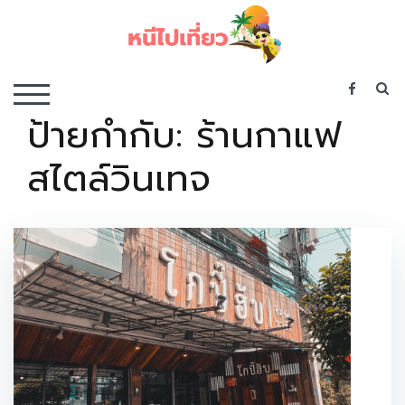
Skip
to
content
เว็บไซต์รวบรวมที่พัก ที่เที่ยว ที่กิน ไว้ในที่เดียว
S
TOGGLE MOBILE MENU
ป้ายกำกับ:
ร้านกาแฟ
สไตล์วินเทจ