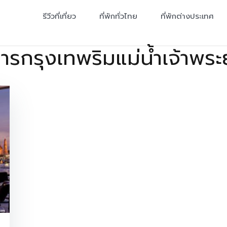
รีวีวที่เที่ยว
ที่พักทั่วไทย
ที่พักต่างประเทศ
หารกรุงเทพริมแม่น้ำเจ้าพร