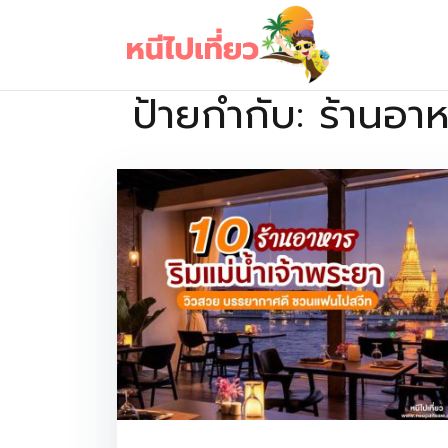
Skip
to
content
ป้ายกำกับ:
ร้านอา
เว็บไซต์รวบรวมที่พัก ที่เที่ยว ที่กิน ไว้ในที่เดียว