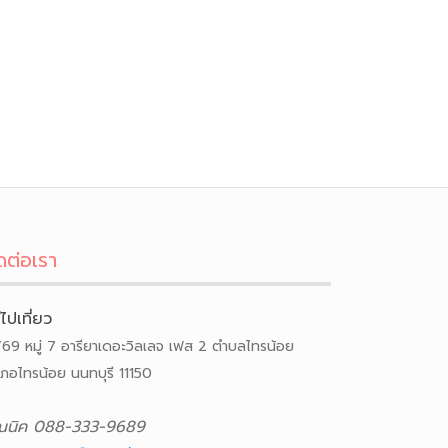
ดต่อเรา
ีไปเที่ยว
/69 หมู่ 7 อารียาเดอะวิลเลจ เฟส 2 ตำบลไทรน้อย
เภอไทรน้อย นนทบุรี 11150
ณนิค 088-333-9689