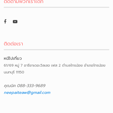
ติดตามพวกเราได้ที่
ติดต่อเรา
หนีไปเที่ยว
61/69 หมู่ 7 อารียาเดอะวิลเลจ เฟส 2 ตำบลไทรน้อย อำเภอไทรน้อย
นนทบุรี 11150
คุณนิค 088-333-9689
neepaiteaw@gmail.com