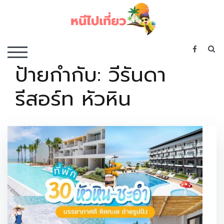
Skip
to
content
เว็บไซต์รวบรวมที่พัก ที่เที่ยว ที่กิน ไว้ในที่เดียว
S
TOGGLE MOBILE MENU
ป้ายกำกับ:
วีรันดา
รีสอร์ท หัวหิน