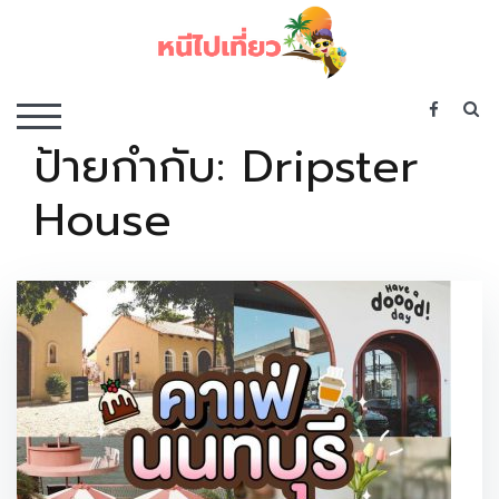
Skip
to
content
เว็บไซต์รวบรวมที่พัก ที่เที่ยว ที่กิน ไว้ในที่เดียว
S
TOGGLE MOBILE MENU
ป้ายกำกับ:
Dripster
House