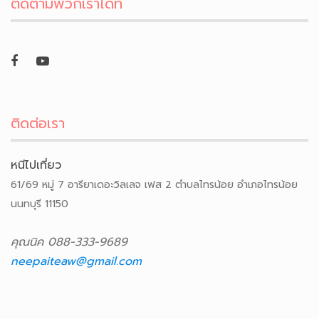
ติดตามพวกเราได้ที่
ติดต่อเรา
หนีไปเที่ยว
61/69 หมู่ 7 อารียาเดอะวิลเลจ เฟส 2 ตำบลไทรน้อย อำเภอไทรน้อย
นนทบุรี 11150
คุณนิค 088-333-9689
neepaiteaw@gmail.com