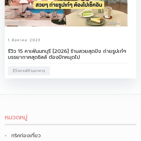
1 สิงหาคม 2023
รีวิว 15 คาเฟ่นนทบุรี [2026] ร้านสวยสุดปัง ถ่ายรูปเก๋ๆ
บรรยากาศสุดชิลล์ ต้องปักหมุดไป
รีวีวคาเฟ่ร้านอาหาร
หมวดหมู่
ทริคท่องเที่ยว