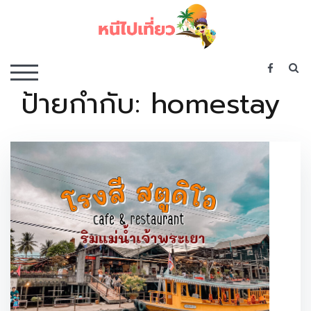
Skip
to
content
เว็บไซต์รวบรวมที่พัก ที่เที่ยว ที่กิน ไว้ในที่เดียว
S
TOGGLE MOBILE MENU
ป้ายกำกับ:
homestay