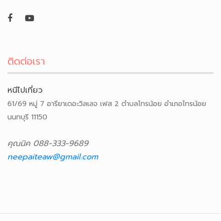
ติดต่อเรา
หนีไปเที่ยว
61/69 หมู่ 7 อารียาเดอะวิลเลจ เฟส 2 ตำบลไทรน้อย อำเภอไทรน้อย
นนทบุรี 11150
คุณนิค 088-333-9689
neepaiteaw@gmail.com