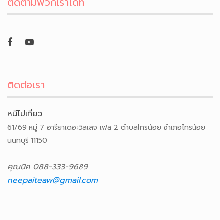
ติดตามพวกเราได้ที่
ติดต่อเรา
หนีไปเที่ยว
61/69 หมู่ 7 อารียาเดอะวิลเลจ เฟส 2 ตำบลไทรน้อย อำเภอไทรน้อย
นนทบุรี 11150
คุณนิค 088-333-9689
neepaiteaw@gmail.com