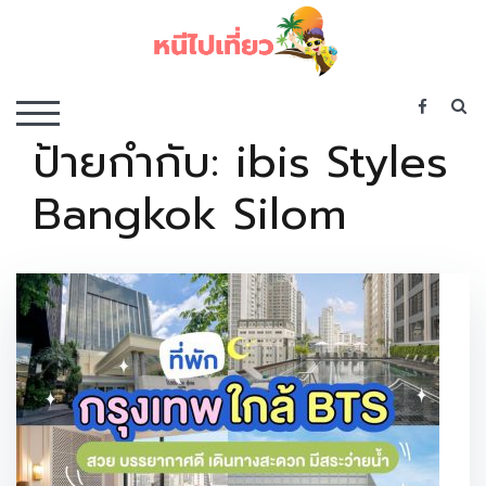
Skip
to
content
เว็บไซต์รวบรวมที่พัก ที่เที่ยว ที่กิน ไว้ในที่เดียว
S
TOGGLE MOBILE MENU
ป้ายกำกับ:
ibis Styles
Bangkok Silom