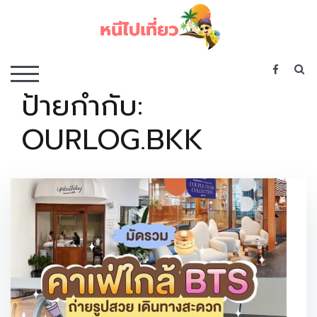
Skip
to
content
เว็บไซต์รวบรวมที่พัก ที่เที่ยว ที่กิน ไว้ในที่เดียว
S
TOGGLE MOBILE MENU
ป้ายกำกับ:
OURLOG.BKK