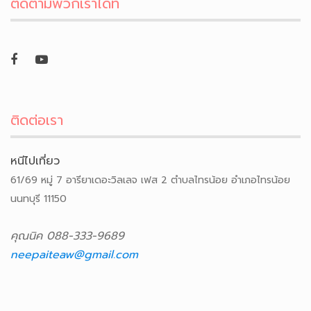
ติดตามพวกเราได้ที่
ติดต่อเรา
หนีไปเที่ยว
61/69 หมู่ 7 อารียาเดอะวิลเลจ เฟส 2 ตำบลไทรน้อย อำเภอไทรน้อย
นนทบุรี 11150
คุณนิค 088-333-9689
neepaiteaw@gmail.com