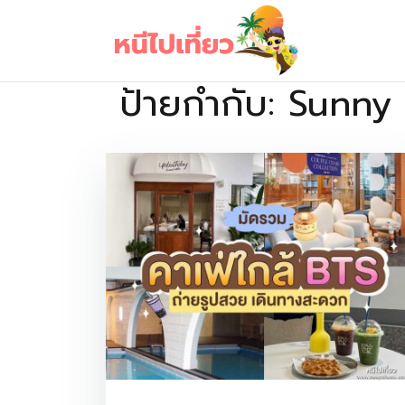
Skip
to
content
ป้ายกำกับ:
Sunny 
เว็บไซต์รวบรวมที่พัก ที่เที่ยว ที่กิน ไว้ในที่เดียว