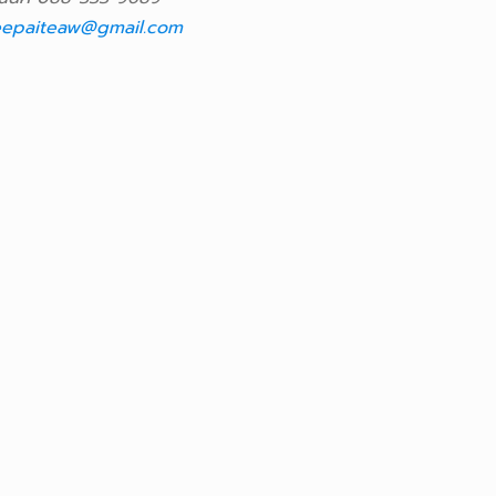
epaiteaw@gmail.com