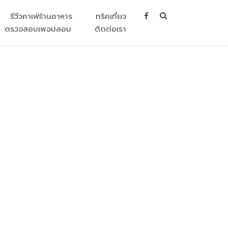
SEARCH BUT
รีวีวคาเฟ่ร้านอาหาร
ทริคเที่ยว
ตรวจสอบเพจปลอม
ติดต่อเรา