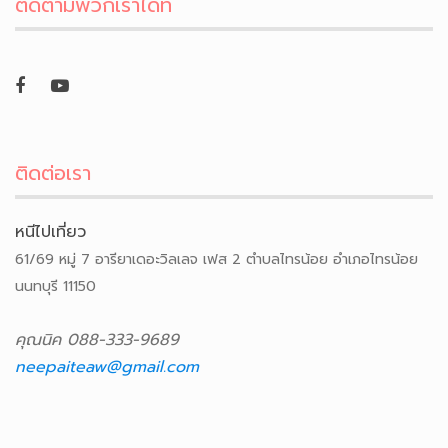
ติดตามพวกเราได้ที่
ติดต่อเรา
หนีไปเที่ยว
61/69 หมู่ 7 อารียาเดอะวิลเลจ เฟส 2 ตำบลไทรน้อย อำเภอไทรน้อย
นนทบุรี 11150
คุณนิค 088-333-9689
neepaiteaw@gmail.com