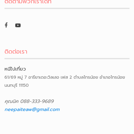
ติดตามพวกเราได้ที่
ติดต่อเรา
หนีไปเที่ยว
61/69 หมู่ 7 อารียาเดอะวิลเลจ เฟส 2 ตำบลไทรน้อย อำเภอไทรน้อย
นนทบุรี 11150
คุณนิค 088-333-9689
neepaiteaw@gmail.com