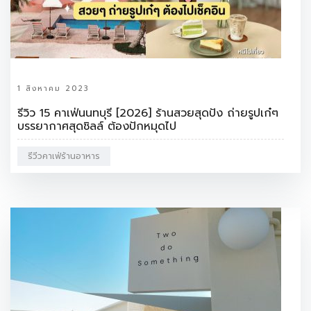
1 สิงหาคม 2023
รีวิว 15 คาเฟ่นนทบุรี [2026] ร้านสวยสุดปัง ถ่ายรูปเก๋ๆ
บรรยากาศสุดชิลล์ ต้องปักหมุดไป
รีวีวคาเฟ่ร้านอาหาร