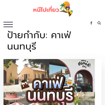
Skip
to
content
เว็บไซต์รวบรวมที่พัก ที่เที่ยว ที่กิน ไว้ในที่เดียว
S
TOGGLE MOBILE MENU
ป้ายกำกับ:
คาเฟ่
นนทบุรี