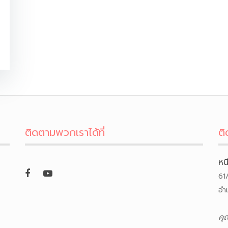
ติดตามพวกเราได้ที่
ติ
หน
61
อำ
คุ