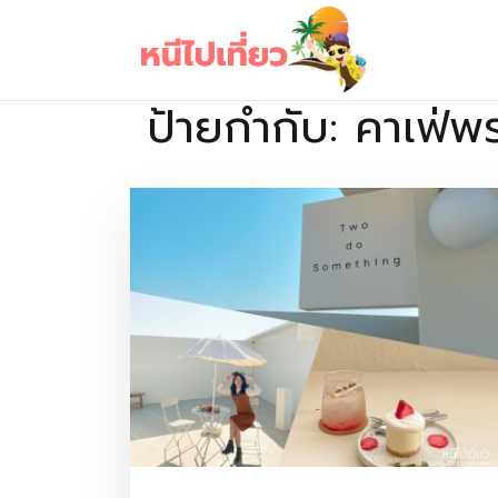
Skip
to
content
ป้ายกำกับ:
คาเฟ่พ
เว็บไซต์รวบรวมที่พัก ที่เที่ยว ที่กิน ไว้ในที่เดียว