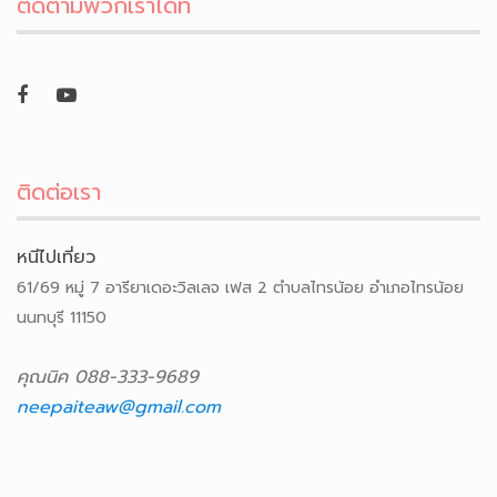
ติดตามพวกเราได้ที่
ติดต่อเรา
หนีไปเที่ยว
61/69 หมู่ 7 อารียาเดอะวิลเลจ เฟส 2 ตำบลไทรน้อย อำเภอไทรน้อย
นนทบุรี 11150
คุณนิค 088-333-9689
neepaiteaw@gmail.com