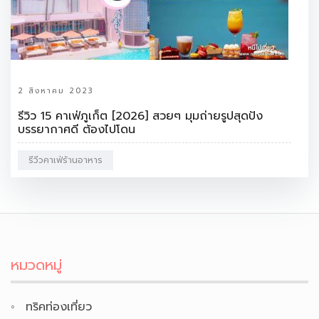
2 สิงหาคม 2023
รีวิว 15 คาเฟ่ภูเก็ต [2026] สวยๆ มุมถ่ายรูปสุดปัง
บรรยากาศดี ต้องไปโดน
รีวีวคาเฟ่ร้านอาหาร
หมวดหมู่
ทริคท่องเที่ยว