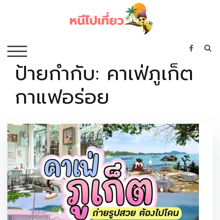
Skip
to
content
เว็บไซต์รวบรวมที่พัก ที่เที่ยว ที่กิน ไว้ในที่เดียว
S
TOGGLE MOBILE MENU
ป้ายกำกับ:
คาเฟ่ภูเก็ต
กาแฟอร่อย