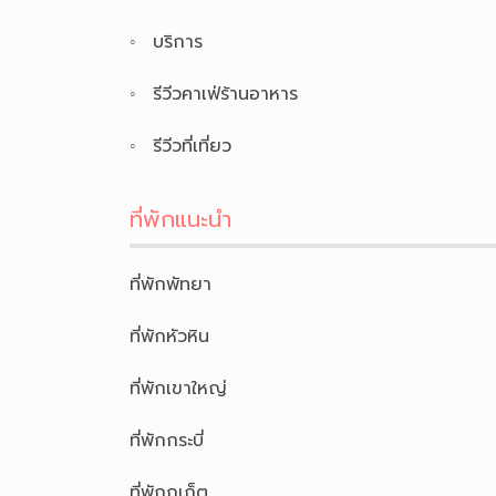
บริการ
รีวีวคาเฟ่ร้านอาหาร
รีวีวที่เที่ยว
ที่พักแนะนำ
ที่พักพัทยา
ที่พักหัวหิน
ที่พักเขาใหญ่
ที่พักกระบี่
ที่พักภูเก็ต