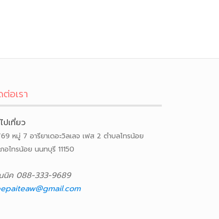
ดต่อเรา
ีไปเที่ยว
/69 หมู่ 7 อารียาเดอะวิลเลจ เฟส 2 ตำบลไทรน้อย
เภอไทรน้อย นนทบุรี 11150
ณนิค 088-333-9689
epaiteaw@gmail.com