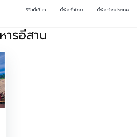
รีวีวที่เที่ยว
ที่พักทั่วไทย
ที่พักต่างประเทศ
าหารอีสาน