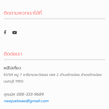
ติดตามพวกเราได้ที่
ติดต่อเรา
หนีไปเที่ยว
61/69 หมู่ 7 อารียาเดอะวิลเลจ เฟส 2 ตำบลไทรน้อย อำเภอไทรน้อย
นนทบุรี 11150
คุณนิค 088-333-9689
neepaiteaw@gmail.com