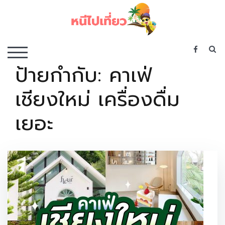
Skip
to
content
เว็บไซต์รวบรวมที่พัก ที่เที่ยว ที่กิน ไว้ในที่เดียว
S
TOGGLE MOBILE MENU
ป้ายกำกับ:
คาเฟ่
เชียงใหม่ เครื่องดื่ม
เยอะ