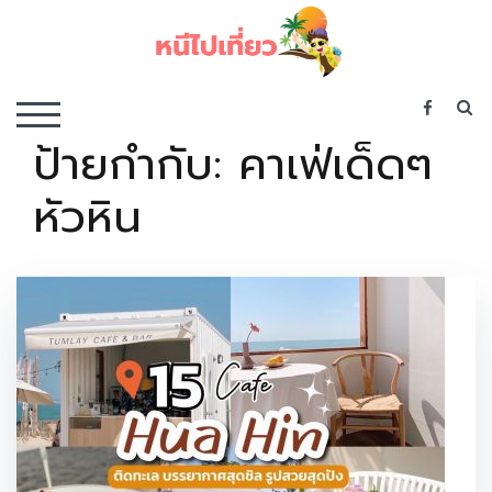
Skip
to
content
เว็บไซต์รวบรวมที่พัก ที่เที่ยว ที่กิน ไว้ในที่เดียว
S
TOGGLE MOBILE MENU
ป้ายกำกับ:
คาเฟ่เด็ดๆ
หัวหิน