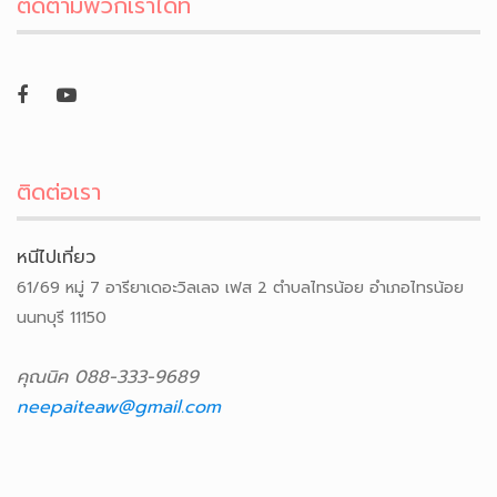
ติดตามพวกเราได้ที่
ติดต่อเรา
หนีไปเที่ยว
61/69 หมู่ 7 อารียาเดอะวิลเลจ เฟส 2 ตำบลไทรน้อย อำเภอไทรน้อย
นนทบุรี 11150
คุณนิค 088-333-9689
neepaiteaw@gmail.com