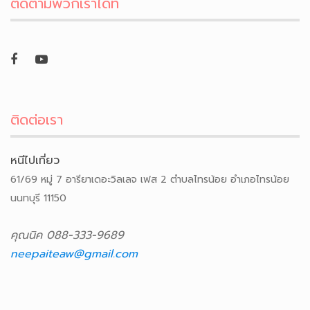
ติดตามพวกเราได้ที่
ติดต่อเรา
หนีไปเที่ยว
61/69 หมู่ 7 อารียาเดอะวิลเลจ เฟส 2 ตำบลไทรน้อย อำเภอไทรน้อย
นนทบุรี 11150
คุณนิค 088-333-9689
neepaiteaw@gmail.com