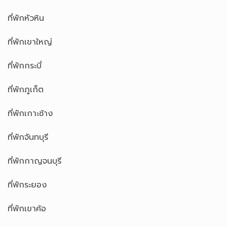
ที่พักหัวหิน
ที่พักเขาใหญ่
ที่พักกระบี่
ที่พักภูเก็ต
ที่พักเกาะช้าง
ที่พักจันทบุรี
ที่พักกาญจนบุรี
ที่พักระยอง
ที่พักเขาค้อ