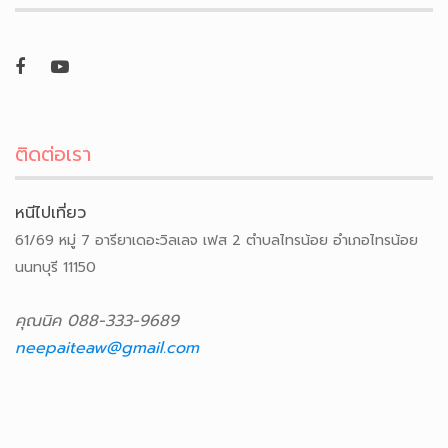
ติดต่อเรา
หนีไปเที่ยว
61/69 หมู่ 7 อารียาเดอะวิลเลจ เฟส 2 ตำบลไทรน้อย อำเภอไทรน้อย
นนทบุรี 11150
คุณนิค 088-333-9689
neepaiteaw@gmail.com