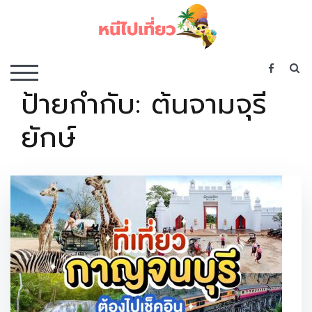
Skip
to
content
เว็บไซต์รวบรวมที่พัก ที่เที่ยว ที่กิน ไว้ในที่เดียว
S
TOGGLE MOBILE MENU
ป้ายกำกับ:
ต้นจามจุรี
ยักษ์