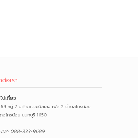
ดต่อเรา
ีไปเที่ยว
/69 หมู่ 7 อารียาเดอะวิลเลจ เฟส 2 ตำบลไทรน้อย
เภอไทรน้อย นนทบุรี 11150
ณนิค 088-333-9689