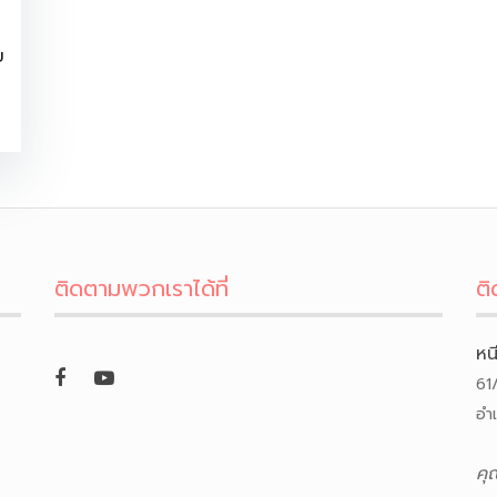
ย
ติดตามพวกเราได้ที่
ติ
หน
61
อำ
คุ