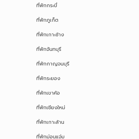
ที่พักกระบี่
ที่พักภูเก็ต
ที่พักเกาะช้าง
ที่พักจันทบุรี
ที่พักกาญจนบุรี
ที่พักระยอง
ที่พักเขาค้อ
ที่พักเชียงใหม่
ที่พักเกาะล้าน
ที่พักม่อนแจ่ม