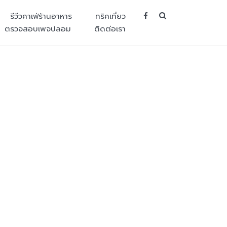
SEARCH BUT
รีวีวคาเฟ่ร้านอาหาร
ทริคเที่ยว
ตรวจสอบเพจปลอม
ติดต่อเรา