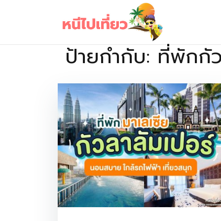
Skip
to
content
ป้ายกำกับ:
ที่พักก
เว็บไซต์รวบรวมที่พัก ที่เที่ยว ที่กิน ไว้ในที่เดียว