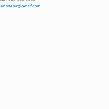
epaiteaw@gmail.com