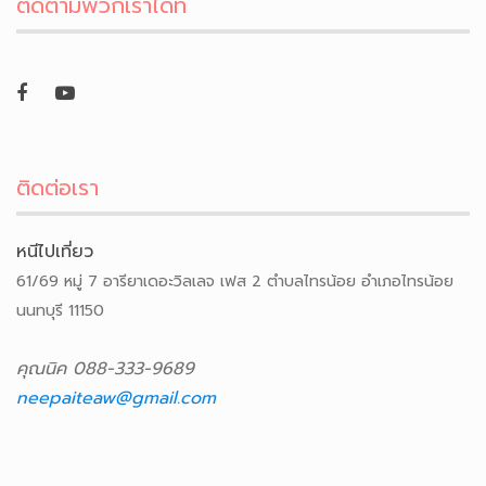
ติดตามพวกเราได้ที่
ติดต่อเรา
หนีไปเที่ยว
61/69 หมู่ 7 อารียาเดอะวิลเลจ เฟส 2 ตำบลไทรน้อย อำเภอไทรน้อย
นนทบุรี 11150
คุณนิค 088-333-9689
neepaiteaw@gmail.com