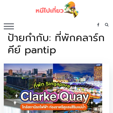
Skip
to
content
เว็บไซต์รวบรวมที่พัก ที่เที่ยว ที่กิน ไว้ในที่เดียว
S
TOGGLE MOBILE MENU
ป้ายกำกับ:
ที่พักคลาร์ก
คีย์ pantip