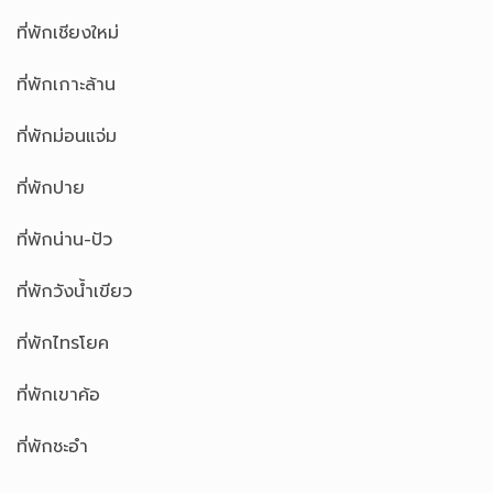
ที่พักเชียงใหม่
ที่พักเกาะล้าน
ที่พักม่อนแจ่ม
ที่พักปาย
ที่พักน่าน-ปัว
ที่พักวังน้ำเขียว
ที่พักไทรโยค
ที่พักเขาค้อ
ที่พักชะอำ