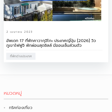
2 เมษายน 2023
อัพเดท 17 ที่พักคาวากุจิโกะ ประเทศญี่ปุ่น [2026] วิว
ภูเขาไฟฟูจิ พักผ่อนสุดชิลล์ มีออนเซ็นส่วนตัว
ที่พักต่างประเทศ
หมวดหมู่
ทริคท่องเที่ยว