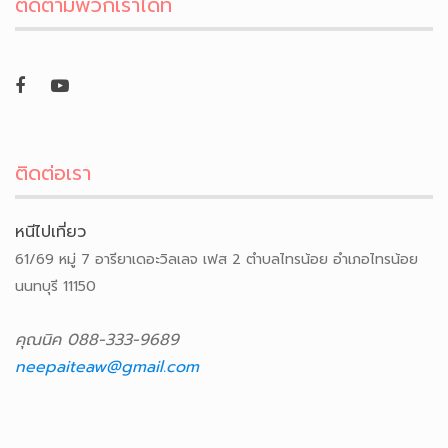
ติดตามพวกเราได้ที่
ติดต่อเรา
หนีไปเที่ยว
61/69 หมู่ 7 อารียาเดอะวิลเลจ เฟส 2 ตำบลไทรน้อย อำเภอไทรน้อย
นนทบุรี 11150
คุณนิค 088-333-9689
neepaiteaw@gmail.com