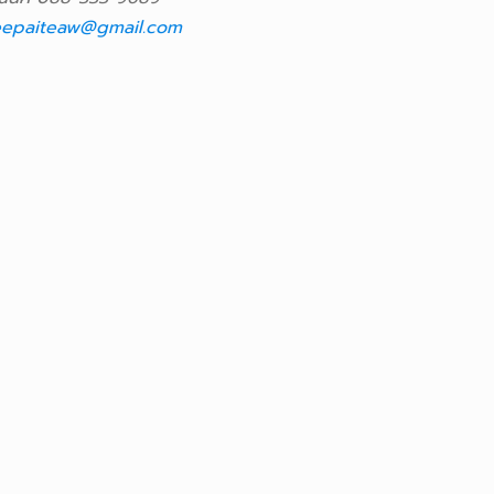
epaiteaw@gmail.com