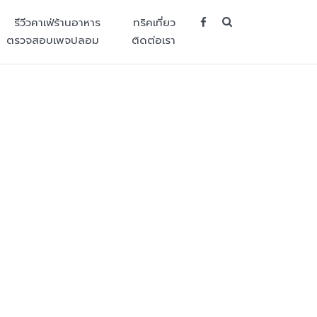
SEARCH BUT
รีวีวคาเฟ่ร้านอาหาร
ทริคเที่ยว
ตรวจสอบเพจปลอม
ติดต่อเรา