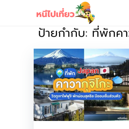
Skip
to
content
ป้ายกำกับ:
ที่พักค
เว็บไซต์รวบรวมที่พัก ที่เที่ยว ที่กิน ไว้ในที่เดียว