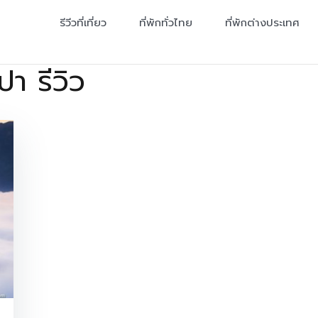
รีวีวที่เที่ยว
ที่พักทั่วไทย
ที่พักต่างประเทศ
ปา รีวิว