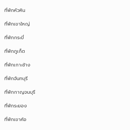
ที่พักหัวหิน
ที่พักเขาใหญ่
ที่พักกระบี่
ที่พักภูเก็ต
ที่พักเกาะช้าง
ที่พักจันทบุรี
ที่พักกาญจนบุรี
ที่พักระยอง
ที่พักเขาค้อ