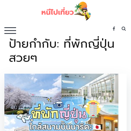
Skip
to
content
เว็บไซต์รวบรวมที่พัก ที่เที่ยว ที่กิน ไว้ในที่เดียว
S
TOGGLE MOBILE MENU
ป้ายกำกับ:
ที่พักญี่ปุ่น
สวยๆ