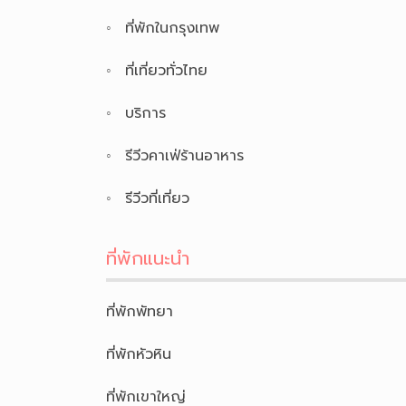
ที่พักในกรุงเทพ
ที่เที่ยวทั่วไทย
บริการ
รีวีวคาเฟ่ร้านอาหาร
รีวีวที่เที่ยว
ที่พักแนะนำ
ที่พักพัทยา
ที่พักหัวหิน
ที่พักเขาใหญ่