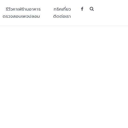
SEARCH BUT
รีวีวคาเฟ่ร้านอาหาร
ทริคเที่ยว
ตรวจสอบเพจปลอม
ติดต่อเรา