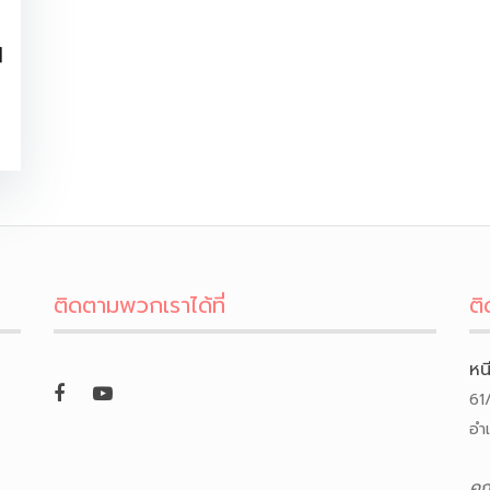
]
ติดตามพวกเราได้ที่
ติ
หน
61
อำ
คุ