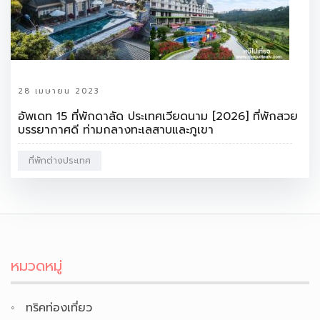
28 เมษายน 2023
อัพเดท 15 ที่พักดาลัด ประเทศเวียดนาม [2026] ที่พักสวย
บรรยากาศดี ท่ามกลางทะเลสาบและภูเขา
ที่พักต่างประเทศ
หมวดหมู่
ทริคท่องเที่ยว