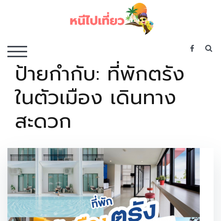
Skip
to
content
เว็บไซต์รวบรวมที่พัก ที่เที่ยว ที่กิน ไว้ในที่เดียว
S
TOGGLE MOBILE MENU
ป้ายกำกับ:
ที่พักตรัง
ในตัวเมือง เดินทาง
สะดวก