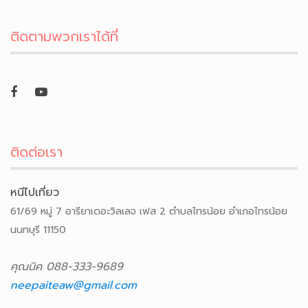
ติดตามพวกเราได้ที่
ติดต่อเรา
หนีไปเที่ยว
61/69 หมู่ 7 อารียาเดอะวิลเลจ เฟส 2 ตำบลไทรน้อย อำเภอไทรน้อย
นนทบุรี 11150
คุณนิค 088-333-9689
neepaiteaw@gmail.com