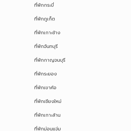
ที่พักกระบี่
ที่พักภูเก็ต
ที่พักเกาะช้าง
ที่พักจันทบุรี
ที่พักกาญจนบุรี
ที่พักระยอง
ที่พักเขาค้อ
ที่พักเชียงใหม่
ที่พักเกาะล้าน
ที่พักม่อนแจ่ม