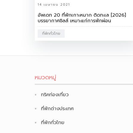
14 เมษายน 2021
อัพเดท 20 ที่พักเกาะหมาก ติดทะเล [2026]
บรรยากาศชิลล์ เหมาะแก่การพักผ่อน
ที่พักทั่วไทย
หมวดหมู่
ทริคท่องเที่ยว
ที่พักต่างประเทศ
ที่พักทั่วไทย