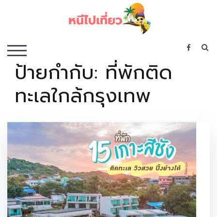
Skip
to
content
เว็บไซต์รวบรวมที่พัก ที่เที่ยว ที่กิน ไว้ในที่เดียว
S
TOGGLE MOBILE MENU
ป้ายกำกับ:
ที่พักติด
ทะเลใกล้กรุงเทพ