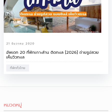
21 ธันวาคม 2020
อัพเดท 20 ที่พักเกาะล้าน ติดทะเล [2026] ถ่ายรูปสวย
เห็นวิวทะเล
ที่พักทั่วไทย
หมวดหมู่